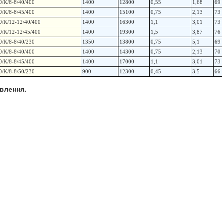
0/K/8-8/40/400
1400
12800
0,55
1,68
69
0/K/8-8/45/400
1400
15100
0,75
2,13
73
0/K/12-12/40/400
1400
16300
1,1
3,01
73
0/K/12-12/45/400
1400
19300
1,5
3,87
76
0/K/8-8/40/230
1350
13800
0,75
5,1
69
0/K/8-8/40/400
1400
14300
0,75
2,13
70
0/K/8-8/45/400
1400
17000
1,1
3,01
73
0/K/8-8/50/230
900
12300
0,45
3,5
66
влення.