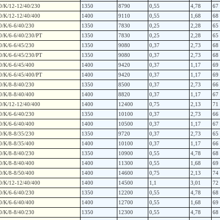
0/K/12-12/40/230
1350
8790
0,55
4,78
67
0/K/12-12/40/400
1400
9110
0,55
1,68
68
0/K/6-6/40/230
1350
7830
0,25
2,28
65
0/K/6-6/40/230/PT
1350
7830
0,25
2,28
65
0/K/6-6/45/230
1350
9080
0,37
2,73
68
0/K/6-6/45/230/PT
1350
9080
0,37
2,73
68
0/K/6-6/45/400
1400
9420
0,37
1,17
69
0/K/6-6/45/400/PT
1400
9420
0,37
1,17
69
0/K/8-8/40/230
1350
8500
0,37
2,73
66
0/K/8-8/40/400
1400
8820
0,37
1,17
67
0/K/12-12/40/400
1400
12400
0,75
2,13
71
0/K/6-6/40/230
1350
10100
0,37
2,73
66
0/K/6-6/40/400
1400
10500
0,37
1,17
67
0/K/8-8/35/230
1350
9720
0,37
2,73
65
0/K/8-8/35/400
1400
10100
0,37
1,17
66
0/K/8-8/40/230
1350
10900
0,55
4,78
68
0/K/8-8/40/400
1400
11300
0,55
1,68
69
0/K/8-8/50/400
1400
14600
0,75
2,13
74
0/K/12-12/40/400
1400
14500
1,1
3,01
72
0/K/6-6/40/230
1350
12200
0,55
4,78
68
0/K/6-6/40/400
1400
12700
0,55
1,68
69
0/K/8-8/40/230
1350
12300
0,55
4,78
68