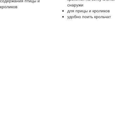
снаружи
для прицы и кроликов
удобно поить крольчат