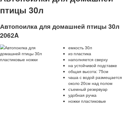
птицы 30л
Автопоилка для домашней птицы 30л
2062A
емкость 30л
из пластика
наполняется сверху
на устойчивой подставке
общая высота: 75см
чаша с водой размещается
около 20см над полом
съемный резервуар
удобная ручка
ножки пластиковые