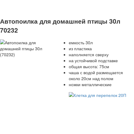
Автопоилка для домашней птицы 30л
70232
емкость 30л
из пластика
наполняется сверху
на устойчивой подставке
общая высота: 75см
чаша с водой размещается
около 20см над полом
ножки металлические