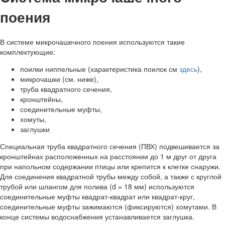
поения
В системе микрочашечного поения используются такие
комплектующие:
поилки ниппельные (характеристика поилок см
здесь
),
микрочашки (см. ниже),
труба квадратного сечения,
кронштейны,
соединительные муфты,
хомуты,
заглушки
Специальная труба квадратного сечения (ПВХ) подвешивается за
кронштейнах расположенных на расстоянии до 1 м друг от друга
при напольном содержании птицы или крепится к клетке снаружи.
Для соединения квадратной трубы между собой, а также с круглой
трубой или шлангом для полива (d = 18 мм) используются
соединительные муфты квадрат-квадрат или квадрат-круг,
соединительные муфты зажимаются (фиксируются) хомутами. В
конце системы водоснабжения устанавливается заглушка.