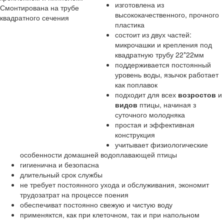
изготовлена из
высококачественного, прочного
пластика
состоит из двух частей:
микрочашки и крепления под
квадратную трубу 22*22мм
поддерживается постоянный
уровень воды, язычок работает
как поплавок
подходит для всех
возростов
и
видов
птицы, начиная з
суточного молодняка
простая и эффективная
конструкция
учитывает физиологические
особенности домашней водоплавающей птицы
гигиенична и безопасна
длительный срок службы
не требует постоянного ухода и обслуживания, экономит
трудозатрат на процессе поения
обеспечиват постоянно свежую и чистую воду
применяктся, как при клеточном, так и при напольном