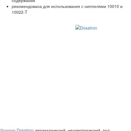
содержании
рекомендована для использования с ниппелями 10010 и
10022-T
Дозатор Dosatron
автоматический, неэлектрический, под