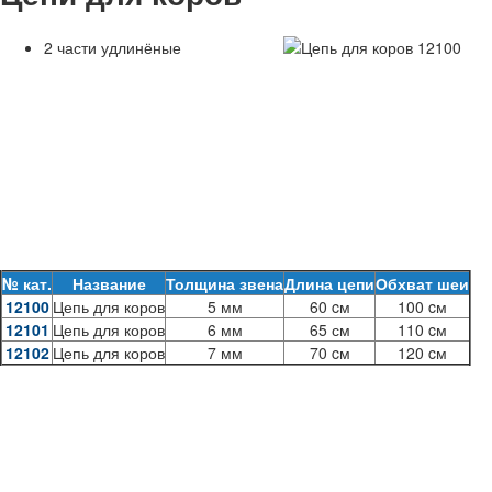
2 части удлинёные
№ кат.
Название
Толщина звена
Длина цепи
Обхват шеи
12100
Цепь для коров
5 мм
60 cм
100 cм
12101
Цепь для коров
6 мм
65 см
110 cм
12102
Цепь для коров
7 мм
70 cм
120 cм