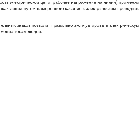
ность электрической цепи, рабочее напряжение на линии) применя
тках линии путем намеренного касания к электрическим проводник
ьных знаков позволит правильно эксплуатировать электрическую 
ажение током людей.