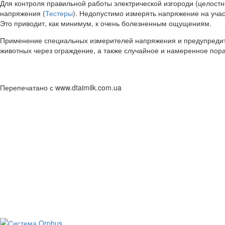
Для контроля правильной работы электрической изгороди (целост
напряжения (
Тестеры
). Недопустимо измерять напряжение на учас
Это приводит, как минимум, к очень болезненным ощущениям.
Применение специальных измерителей напряжения и предупредител
животных через ограждение, а также случайное и намеренное пор
Перепечатано с www.dtaimilk.com.ua