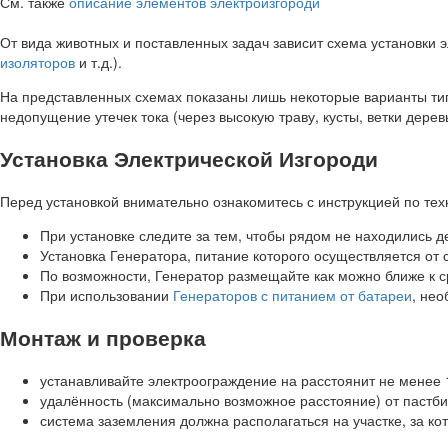
См. также
описание элементов электроизгороди
От вида животных и поставленных задач зависит схема установки 
изоляторов
и т.д.).
На представленных схемах показаны лишь некоторые варианты ти
недопущение утечек тока (через высокую траву, кусты, ветки дерев
Установка Электрической Изгороди
Перед установкой внимательно ознакомитесь с инструкцией по тех
При установке следите за тем, чтобы рядом не находились д
Установка Генератора, питание которого осуществляется от
По возможности, Генератор размещайте как можно ближе к 
При использовании
Генераторов с питанием от батареи
, нео
Монтаж и проверка
устанавливайте электроограждение на расстоянит не менее 
удалённость (максимально возможное расстояние) от пастб
система заземления должна располагаться на участке, за к