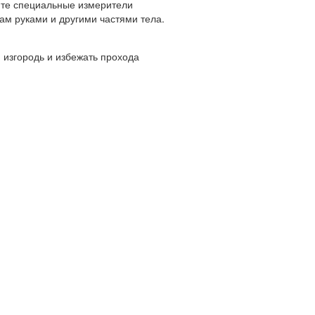
йте специальные измерители
ам руками и другими частями тела.
изгородь и избежать прохода